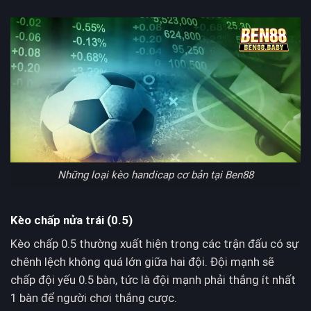
Những loại kèo handicap cơ bản tại Ben88
Kèo chấp nửa trái (0.5)
Kèo chấp 0.5 thường xuất hiện trong các trận đấu có sự
chênh lệch không quá lớn giữa hai đội. Đội mạnh sẽ
chấp đội yếu 0.5 bàn, tức là đội mạnh phải thắng ít nhất
1 bàn để người chơi thắng cược.